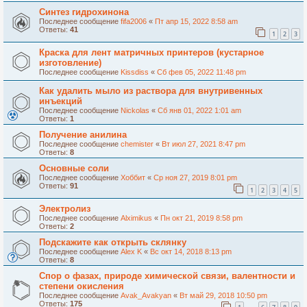
Синтез гидрохинона
Последнее сообщение
fifa2006
«
Пт апр 15, 2022 8:58 am
Ответы:
41
1
2
3
Краска для лент матричных принтеров (кустарное
изготовление)
Последнее сообщение
Kissdiss
«
Сб фев 05, 2022 11:48 pm
Как удалить мыло из раствора для внутривенных
инъекций
Последнее сообщение
Nickolas
«
Сб янв 01, 2022 1:01 am
Ответы:
1
Получение анилина
Последнее сообщение
chemister
«
Вт июл 27, 2021 8:47 pm
Ответы:
8
Основные соли
Последнее сообщение
Хоббит
«
Ср ноя 27, 2019 8:01 pm
Ответы:
91
1
2
3
4
5
Электролиз
Последнее сообщение
Alximikus
«
Пн окт 21, 2019 8:58 pm
Ответы:
2
Подскажите как открыть склянку
Последнее сообщение
Alex K
«
Вс окт 14, 2018 8:13 pm
Ответы:
8
Спор о фазах, природе химической связи, валентности и
степени окисления
Последнее сообщение
Avak_Avakyan
«
Вт май 29, 2018 10:50 pm
Ответы:
175