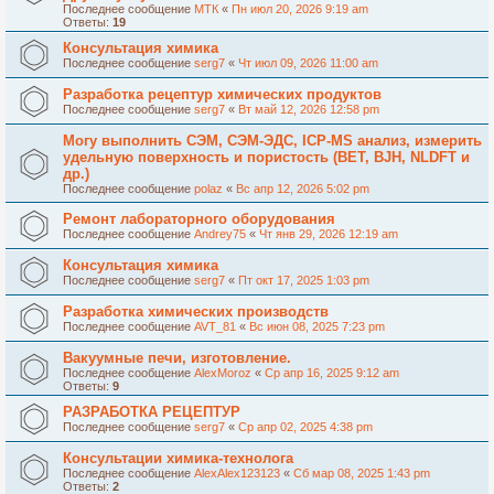
Последнее сообщение
МТК
«
Пн июл 20, 2026 9:19 am
Ответы:
19
Консультация химика
Последнее сообщение
serg7
«
Чт июл 09, 2026 11:00 am
Разработка рецептур химических продуктов
Последнее сообщение
serg7
«
Вт май 12, 2026 12:58 pm
Могу выполнить СЭМ, СЭМ-ЭДС, ICP-MS анализ, измерить
удельную поверхность и пористость (BET, BJH, NLDFT и
др.)
Последнее сообщение
polaz
«
Вс апр 12, 2026 5:02 pm
Ремонт лабораторного оборудования
Последнее сообщение
Andrey75
«
Чт янв 29, 2026 12:19 am
Консультация химика
Последнее сообщение
serg7
«
Пт окт 17, 2025 1:03 pm
Разработка химических производств
Последнее сообщение
AVT_81
«
Вс июн 08, 2025 7:23 pm
Вакуумные печи, изготовление.
Последнее сообщение
AlexMoroz
«
Ср апр 16, 2025 9:12 am
Ответы:
9
РАЗРАБОТКА РЕЦЕПТУР
Последнее сообщение
serg7
«
Ср апр 02, 2025 4:38 pm
Консультации химика-технолога
Последнее сообщение
AlexAlex123123
«
Сб мар 08, 2025 1:43 pm
Ответы:
2