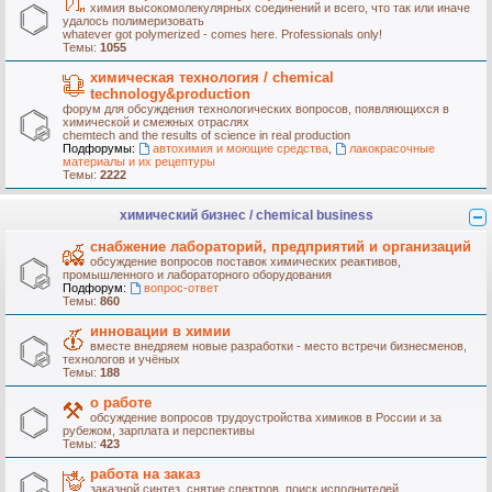
химия высокомолекулярных соединений и всего, что так или иначе
удалось полимеризовать
whatever got polymerized - comes here. Professionals only!
Темы:
1055
химическая технология / chemical
technology&production
форум для обсуждения технологических вопросов, появляющихся в
химической и смежных отраслях
chemtech and the results of science in real production
Подфорумы:
автохимия и моющие средства
,
лакокрасочные
материалы и их рецептуры
Темы:
2222
химический бизнес / chemical business
снабжение лабораторий, предприятий и организаций
обсуждение вопросов поставок химических реактивов,
промышленного и лабораторного оборудования
Подфорум:
вопрос-ответ
Темы:
860
инновации в химии
вместе внедряем новые разработки - место встречи бизнесменов,
технологов и учёных
Темы:
188
о работе
обсуждение вопросов трудоустройства химиков в России и за
рубежом, зарплата и перспективы
Темы:
423
работа на заказ
заказной синтез, снятие спектров, поиск исполнителей