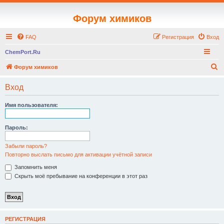
Форум химиков
FAQ
Регистрация
Вход
ChemPort.Ru
П
Форум химиков
о
Вход
и
с
Имя пользователя:
к
Пароль:
Забыли пароль?
Повторно выслать письмо для активации учётной записи
Запомнить меня
Скрыть моё пребывание на конференции в этот раз
РЕГИСТРАЦИЯ