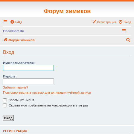
Форум химиков
FAQ
Регистрация
Вход
ChemPort.Ru
П
Форум химиков
о
Вход
и
с
Имя пользователя:
к
Пароль:
Забыли пароль?
Повторно выслать письмо для активации учётной записи
Запомнить меня
Скрыть моё пребывание на конференции в этот раз
РЕГИСТРАЦИЯ