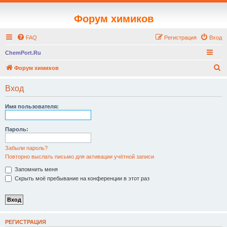
Форум химиков
FAQ
Регистрация
Вход
ChemPort.Ru
П
Форум химиков
о
Вход
и
с
Имя пользователя:
к
Пароль:
Забыли пароль?
Повторно выслать письмо для активации учётной записи
Запомнить меня
Скрыть моё пребывание на конференции в этот раз
РЕГИСТРАЦИЯ