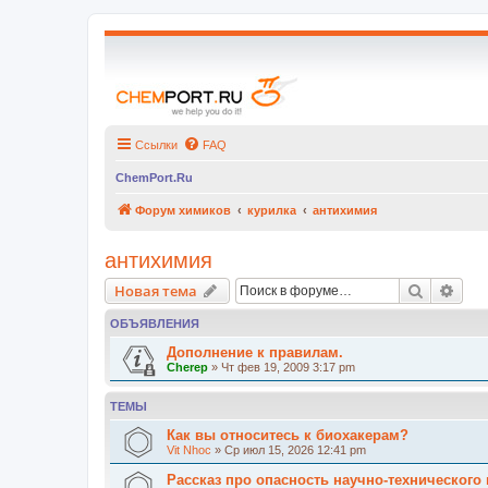
Ссылки
FAQ
ChemPort.Ru
Форум химиков
курилка
антихимия
антихимия
Поиск
Рас
Новая тема
ОБЪЯВЛЕНИЯ
Дополнение к правилам.
Cherep
» Чт фев 19, 2009 3:17 pm
ТЕМЫ
Как вы относитесь к биохакерам?
Vit Nhoc
» Ср июл 15, 2026 12:41 pm
Рассказ про опасность научно-технического 