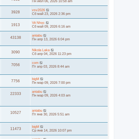
Пн июл 06, 2026 10:58 am
vsv2026
3928
Сб май 23, 2026 2:36 pm
Vit Nhoc
1913
Сб май 09, 2026 6:16 am
antabu
43138
Пн апр 13, 2026 6:04 pm
Nikola Laka
3090
Сб апр 04, 2026 11:23 pm
com
7056
Пт апр 03, 2026 8:44 am
bigM
7756
Пн мар 09, 2026 7:00 pm
antabu
22333
Пн мар 09, 2026 4:03 am
antabu
10527
Пт янв 30, 2026 5:51 am
bigM
11473
Ср янв 14, 2026 10:07 pm